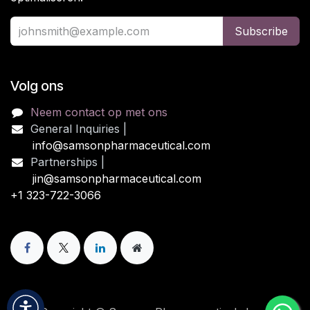
Subscribe
Volg ons
Neem contact op met ons
General Inquiries |
info@samsonpharmaceutical.com
Partnerships |
jin@samsonpharmaceutical.com
+1 323-722-3066