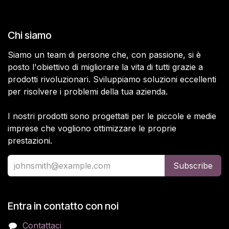
Chi siamo
Siamo un team di persone che, con passione, si è
posto l'obiettivo di migliorare la vita di tutti grazie a
prodotti rivoluzionari. Sviluppiamo soluzioni eccellenti
per risolvere i problemi della tua azienda.
I nostri prodotti sono progettati per le piccole e medie
imprese che vogliono ottimizzare le proprie
prestazioni.
Subscribe
Entra in contatto con noi
Contattaci