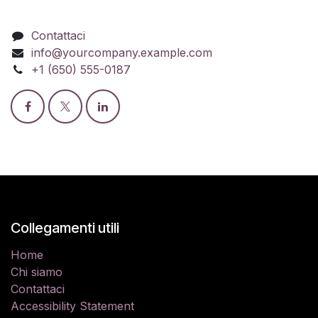
Contattaci
info@yourcompany.example.com
+1 (650) 555-0187
Collegamenti utili
Home
Chi siamo
Contattaci
Accessibility Statement