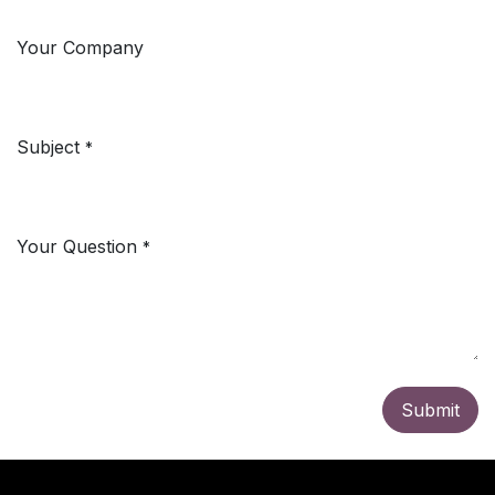
Your Company
Subject
*
Your Question
*
Submit