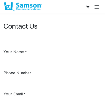
Passa al contenuto
Contact Us
Your Name
*
Phone Number
Your Email
*